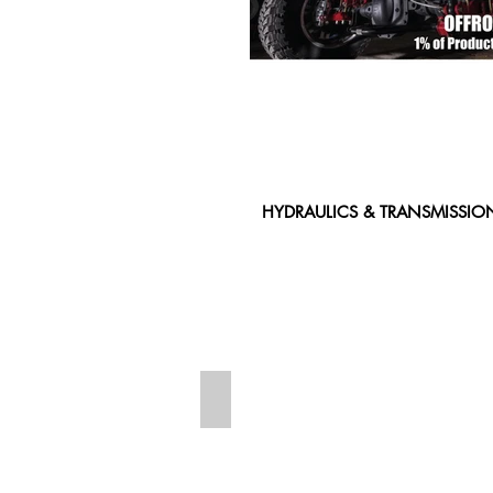
HYDRAULICS & TRANSMISSIO
BEARING SUPPORT