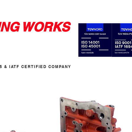
ING WORKS
15 & IATF CERTIFIED COMPANY
Y
CLIENTS
CONTACT