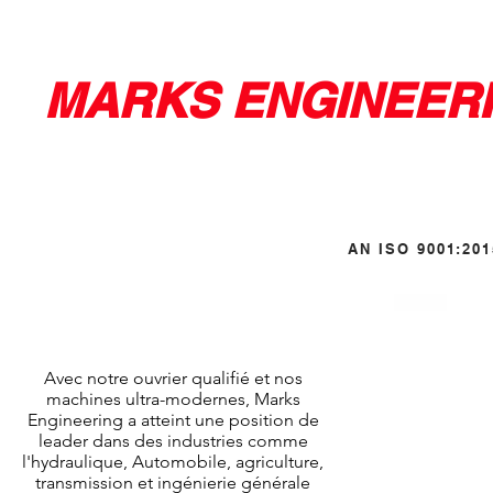
MARKS ENGINEER
AN ISO 9001:20
HOME
ABOUT
PRODUCTS
QUALIT
Avec notre ouvrier qualifié et nos
machines ultra-modernes, Marks
Engineering a atteint une position de
leader dans des industries comme
l'hydraulique,
Automobile, agriculture,
transmission et ingénierie générale